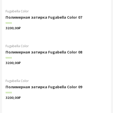
5
Fugabella Color
Полимерная затирка Fugabella Color 07
Оценка
3200,00
₽
0
из
5
Fugabella Color
Полимерная затирка Fugabella Color 08
Оценка
3200,00
₽
0
из
5
Fugabella Color
Полимерная затирка Fugabella Color 09
Оценка
3200,00
₽
0
из
5