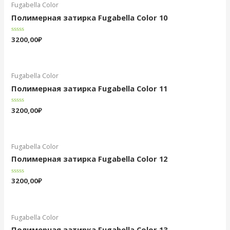
Fugabella Color
Полимерная затирка Fugabella Color 10
Оценка
3200,00
₽
0
из
5
Fugabella Color
Полимерная затирка Fugabella Color 11
Оценка
3200,00
₽
0
из
5
Fugabella Color
Полимерная затирка Fugabella Color 12
Оценка
3200,00
₽
0
из
5
Fugabella Color
Полимерная затирка Fugabella Color 13