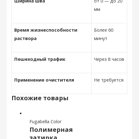
Ширина шва
от 0 — до 20
мм
Время жизнеспособности
Более 60
раствора
минут
Пешеходный трафик
Через 8 часов
Применение очистителя
Не требуется
Похожие товары
Fugabella Color
Полимерная
затирка