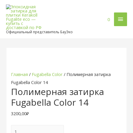
Глав
0
мен
Официальный представитель БауЭко
Главная
/
Fugabella Color
/ Полимерная затирка
Fugabella Color 14
Полимерная затирка
Fugabella Color 14
3200,00
₽
Количество