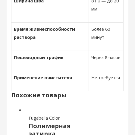
Ширина шва
от 0 — до 20
мм
Время жизнеспособности
Более 60
раствора
минут
Пешеходный трафик
Через 8 часов
Применение очистителя
Не требуется
Похожие товары
Fugabella Color
Полимерная
затирка