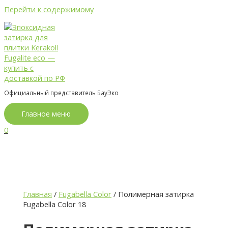
Перейти к содержимому
Официальный представитель БауЭко
Главное меню
0
Главная
/
Fugabella Color
/ Полимерная затирка
Fugabella Color 18