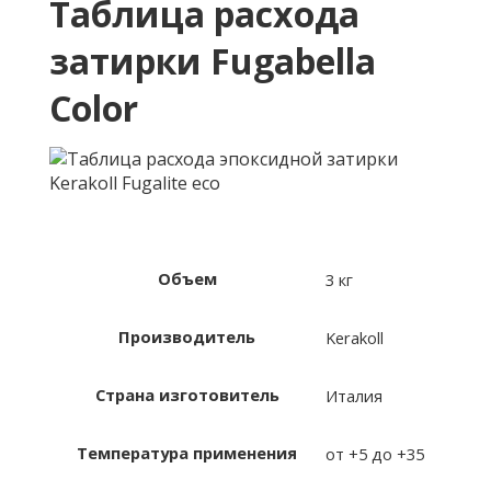
Таблица расхода
затирки Fugabella
Color
Объем
3 кг
Производитель
Kerakoll
Страна изготовитель
Италия
Температура применения
от +5 до +35