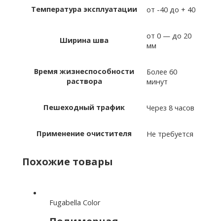
Температура эксплуатации
от -40 до + 40
от 0 — до 20
Ширина шва
мм
Время жизнеспособности
Более 60
раствора
минут
Пешеходный трафик
Через 8 часов
Применение очистителя
Не требуется
Похожие товары
Fugabella Color