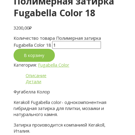
Полимерная затирка
Fugabella Color 18
3200,00
₽
Количество товара Полимерная затирка
Fugabella Color 18
В корзину
Категория:
Fugabella Color
Описание
Детали
Фугабелла Колор
Kerakoll Fugabella color- однокомпонентная
гибридная затирка для плитки, мозаики и
натурального камня.
Затирка производится компанией Kerakoll,
Италия.