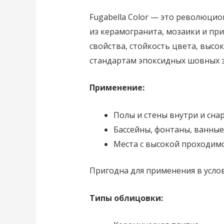
Fugabella Color — это революци
из керамогранита, мозаики и пр
свойства, стойкость цвета, высо
стандартам эпоксидных шовных з
Применение:
Полы и стены внутри и сн
Бассейны, фонтаны, ванны
Места с высокой проходим
Пригодна для применения в усло
Типы облицовки: