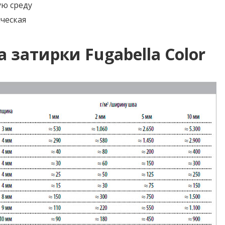
ю среду
ческая
 затирки Fugabella Color