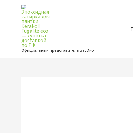
Официальный представитель БауЭко