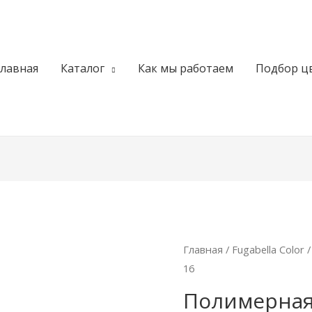
Главная
Каталог
Как мы работаем
Подбор ц
Главная
/
Fugabella Color
/
16
Полимерная