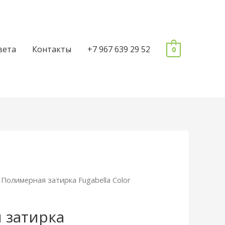
вета
Контакты
+7 967 639 29 52
0
 Полимерная затирка Fugabella Color
 затирка