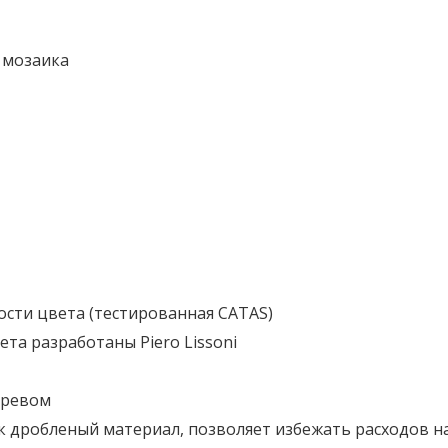
 мозаика
сти цвета (тестированная CATAS)
ета разработаны Piero Lissoni
гревом
к дробленый материал, позволяет избежать расходов н