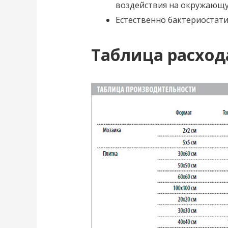
воздействия на окружающу
Естественно бактериостати
Таблица расхода