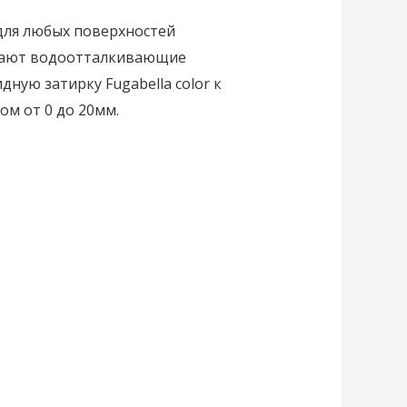
для любых поверхностей
ивают водоотталкивающие
ную затирку Fugabella color к
м от 0 до 20мм.