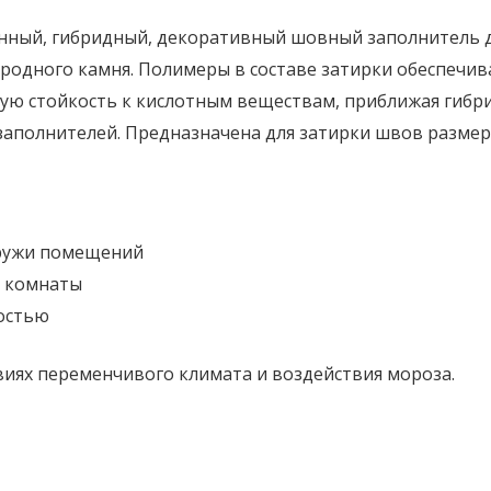
онный, гибридный, декоративный шовный заполнитель 
иродного камня. Полимеры в составе затирки обеспеч
кую стойкость к кислотным веществам, приближая гибрид
аполнителей. Предназначена для затирки швов размеро
аружи помещений
е комнаты
остью
виях переменчивого климата и воздействия мороза.