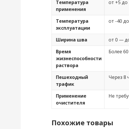
Температура
от +5 до
применения
Температура
от -40 до
эксплуатации
Ширина шва
от 0 — д
Время
Более 60
жизнеспособности
раствора
Пешеходный
Через 8 
трафик
Применение
Не требу
очистителя
Похожие товары