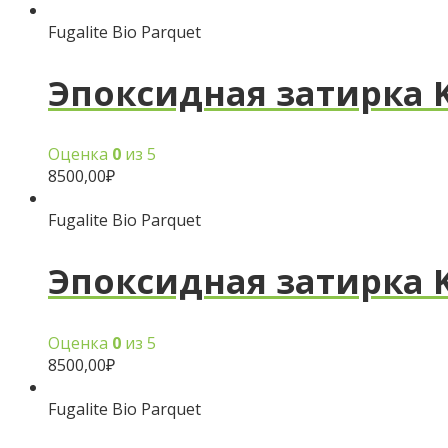
Fugalite Bio Parquet
Эпоксидная затирка Ker
Оценка
0
из 5
8500,00
₽
Fugalite Bio Parquet
Эпоксидная затирка Ke
Оценка
0
из 5
8500,00
₽
Fugalite Bio Parquet