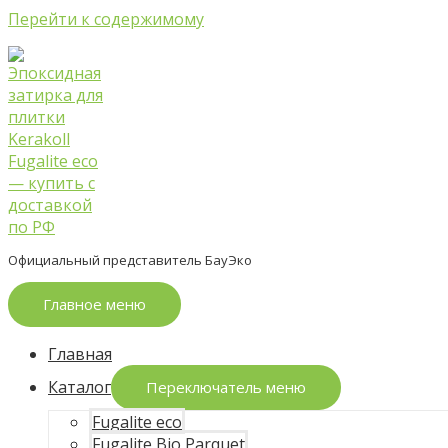
Перейти к содержимому
Официальный представитель БауЭко
Главное меню
Главная
Каталог
Переключатель меню
Fugalite eco
Fugalite Bio Parquet