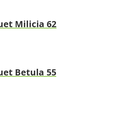
et Milicia 62
et Betula 55