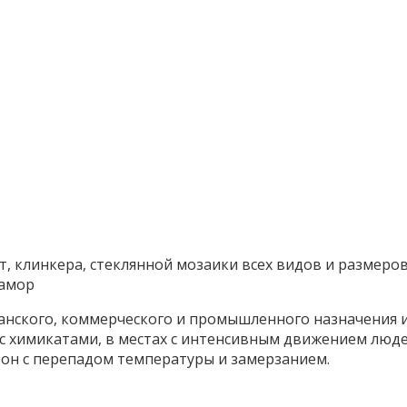
, клинкера, стеклянной мозаики всех видов и размеров
рамор
анского, коммерческого и промышленного назначения и
 химикатами, в местах с интенсивным движением людей,
 зон с перепадом температуры и замерзанием.