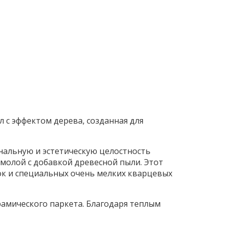
 с эффектом дерева, созданная для
нальную и эстетическую целостность
молой с добавкой древесной пыли. Этот
ок и специальных очень мелких кварцевых
рамического паркета. Благодаря теплым