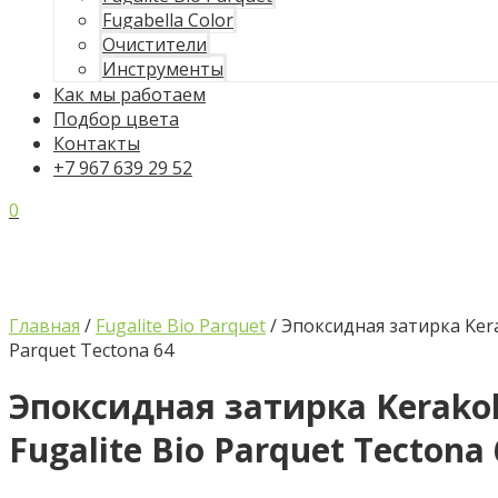
Fugabella Color
Очистители
Инструменты
Как мы работаем
Подбор цвета
Контакты
+7 967 639 29 52
0
Главная
/
Fugalite Bio Parquet
/ Эпоксидная затирка Kerak
Parquet Tectona 64
Эпоксидная затирка Kerakol
Fugalite Bio Parquet Tectona 