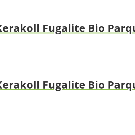
akoll Fugalite Bio Parqu
rakoll Fugalite Bio Parqu