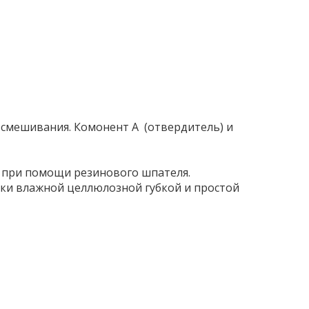
я смешивания. Комонент A (отвердитель) и
, при помощи резинового шпателя.
ки влажной целлюлозной губкой и простой