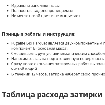
Идеально заполняет швы
Полностью водонепроницаемая
Не меняет свой цвет и не выцветает
Принцып работы и инструкция:
Fugalite Bio Parquet является двухкомпонентным
компонент В (основная масса).
Смешиваем в ручную или механическим способом
Наносим состав на подготовленную поверхность 
Сразу после окончания затирочных работ выпол
чистой водой.
В течении 12 часов, затирка наберет свою прочно
Таблица расхода затирки K