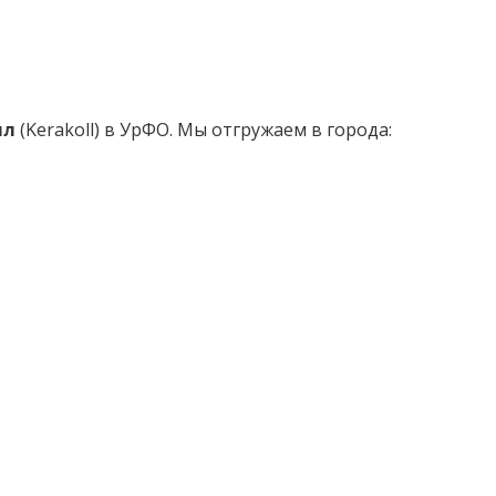
лл
(Kerakoll) в УрФО. Мы отгружаем в города: