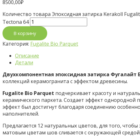
8500,00
₽
Количество товара Эпоксидная затирка Kerakoll Fugalit
Tectona 64
В корзину
Категория:
Fugalite Bio Parquet
Описание
Детали
Двухкомпонентная эпоксидная затирка Фугалайт Б
коллекций керамогранита с эффектом древесины.
Fugalite Bio Parquet
подчеркивает красоту и натураль
керамического паркета. Создает эффект однородной п
эффект был достигнут благодаря соединению особенн
наполнителей.
Предлагается 12 натуральных цветов, для того, чтоб
матовым цветам шов сливается с окружающей средой,