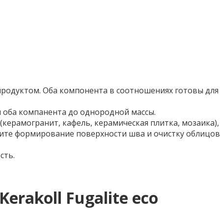
 продуктом. Оба компонента в соотношениях готовы дл
 оба компанента до однородной массы.
(керамогранит, кафель, керамическая плитка, мозаика)
ните формирование поверхности шва и очистку облицов
сть.
erakoll Fugalite eco