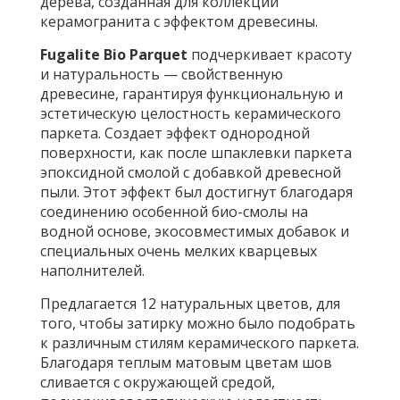
дерева, созданная для коллекций
керамогранита с эффектом древесины.
Fugalite Bio Parquet
подчеркивает красоту
и натуральность — свойственную
древесине, гарантируя функциональную и
эстетическую целостность керамического
паркета. Создает эффект однородной
поверхности, как после шпаклевки паркета
эпоксидной смолой с добавкой древесной
пыли. Этот эффект был достигнут благодаря
соединению особенной био-смолы на
водной основе, экосовместимых добавок и
специальных очень мелких кварцевых
наполнителей.
Предлагается 12 натуральных цветов, для
того, чтобы затирку можно было подобрать
к различным стилям керамического паркета.
Благодаря теплым матовым цветам шов
сливается с окружающей средой,