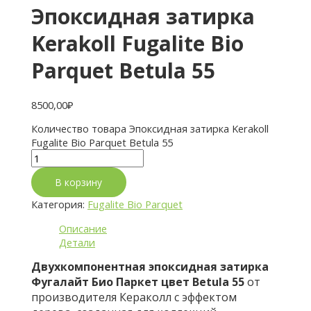
Эпоксидная затирка
Kerakoll Fugalite Bio
Parquet Betula 55
8500,00
₽
Количество товара Эпоксидная затирка Kerakoll
Fugalite Bio Parquet Betula 55
В корзину
Категория:
Fugalite Bio Parquet
Описание
Детали
Двухкомпонентная эпоксидная затирка
Фугалайт Био Паркет цвет Betula 55
от
производителя Кераколл с эффектом