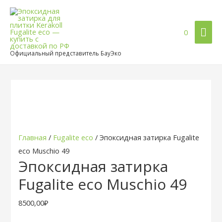
Гла
0
ме
Официальный представитель БауЭко
Главная
/
Fugalite eco
/ Эпоксидная затирка Fugalite
eco Muschio 49
Эпоксидная затирка
Fugalite eco Muschio 49
8500,00
₽