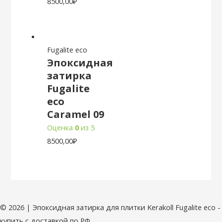
8500,00
₽
Fugalite eco
Эпоксидная
затирка
Fugalite
eco
Caramel 09
Оценка
0
из 5
8500,00
₽
© 2026 | Эпоксидная затирка для плитки Kerakoll Fugalite eco -
купить с доставкой по РФ