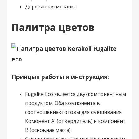
Деревянная мозаика
Палитра цветов
Принцып работы и инструкция:
Fugalite Eco является двухкомпонентным
продуктом. Оба компонента в
соотношениях готовы для смешивания.
Комонент A (отвердитель) и компонент
В (основная масса).
Смешиваем в ручную или механическим