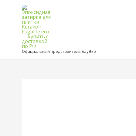
Официальный представитель БауЭко