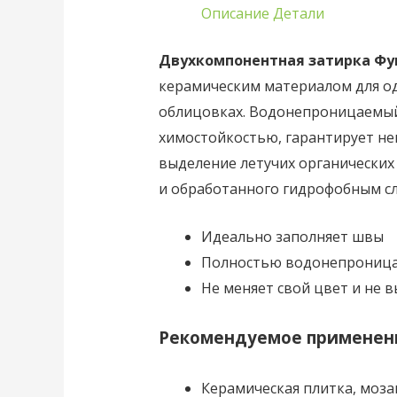
Описание
Детали
Двухкомпонентная затирка Фу
керамическим материалом для о
облицовках. Водонепроницаемый,
химостойкостью, гарантирует не
выделение летучих органических
и обработанного гидрофобным сло
Идеально заполняет швы
Полностью водонепрониц
Не меняет свой цвет и не 
Рекомендуемое применен
Керамическая плитка, моза