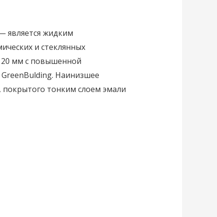
— является жидким
ических и стеклянных
 20 мм с повышенной
GreenBulding. Наинизшее
, покрытого тонким слоем эмали