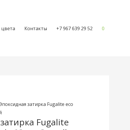
 цвета
Контакты
+7 967 639 29 52
0
Эпоксидная затирка Fugalite eco
й
затирка Fugalite