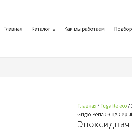
Главная
Каталог
Как мы работаем
Подбор
Главная
/
Fugalite eco
/ 
Grigio Perla 03 цв Серы
Эпоксидная 