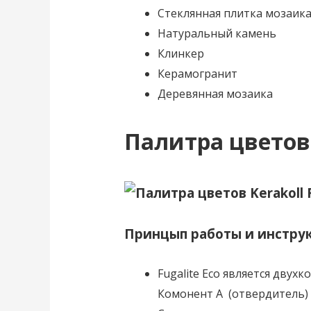
Стеклянная плитка мозаик
Натуральный камень
Клинкер
Керамогранит
Деревянная мозаика
Палитра цветов
Принцып работы и инструк
Fugalite Eco является дву
Комонент A (отвердитель) 