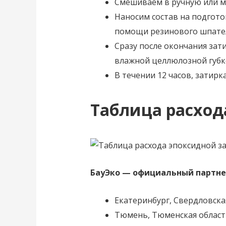
Смешиваем в ручную или м
Наносим состав на подгото
помощи резинового шпате
Сразу после окончания за
влажной целлюлозной губко
В течении 12 часов, затирк
Таблица расхода
БауЭко — официальный партне
Екатеринбург, Свердловска
Тюмень, Тюменская област