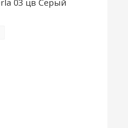
erla 03 цв Серый