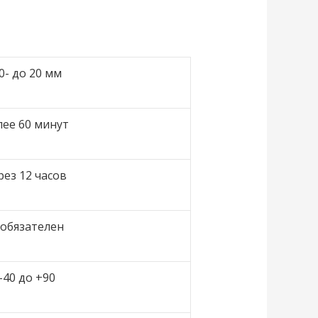
0- до 20 мм
лее 60 минут
рез 12 часов
 обязателен
-40 до +90