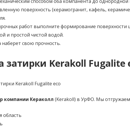
еханическим способом оба компанента до однородной 
вленную поверхность (керамогранит, кафель, керамичес
ля.
тирочных работ выполните формирование поверхности 
й и простой чистой водой.
а наберет свою прочность.
 затирки Kerakoll Fugalite 
р компании Кераколл
(Kerakoll) в УрФО. Мы отгружаем
я область
ь