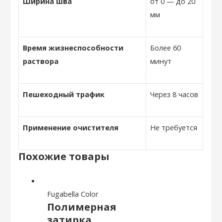
Ширина шва
от 0 — до 20
мм
Время жизнеспособности
Более 60
раствора
минут
Пешеходный трафик
Через 8 часов
Применение очистителя
Не требуется
Похожие товары
Fugabella Color
Полимерная
затирка