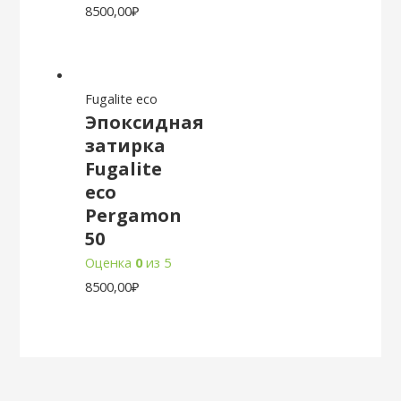
8500,00
₽
Fugalite eco
Эпоксидная
затирка
Fugalite
eco
Pergamon
50
Оценка
0
из 5
8500,00
₽